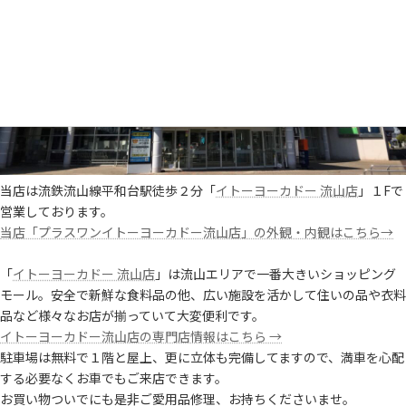
当店は流鉄流山線平和台駅徒歩２分「
イトーヨーカドー 流山店
」１Fで
営業しております。
当店「プラスワンイトーヨーカドー流山店」の外観・内観はこちら→
「
イトーヨーカドー 流山店
」は流山エリアで一番大きいショッピング
モール。安全で新鮮な食料品の他、広い施設を活かして住いの品や衣料
品など様々なお店が揃っていて大変便利です。
イトーヨーカドー流山店の専門店情報はこちら →
駐車場は無料で１階と屋上、更に立体も完備してますので、満車を心配
する必要なくお車でもご来店できます。
お買い物ついでにも是非ご愛用品修理、お持ちくださいませ。