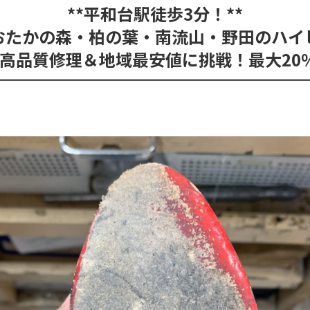
**
平和台駅徒歩3分！
**
おたかの森・柏の葉・南流山・野田のハイ
高品質修理＆地域最安値に挑戦！最大20％O