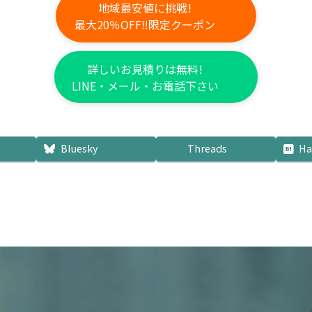
地域最安値に挑戦!
最大20％OFF‼限定クーポン
詳しいお見積りは無料!
LINE・メール・お電話下さい
Bluesky
Threads
Ha