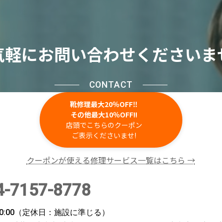
気軽にお問い合わせくださいま
CONTACT
靴修理最大20％OFF‼
その他最大10％OFF!!
店頭でこちらのクーポン
ご表示くださいませ!
クーポンが使える修理サービス一覧はこちら →
4-7157-8778
～20:00（定休日：施設に準じる）