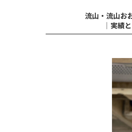
流山・流山お
｜実績と