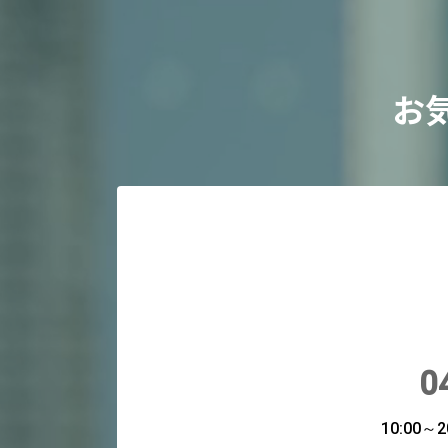
お
0
10:00