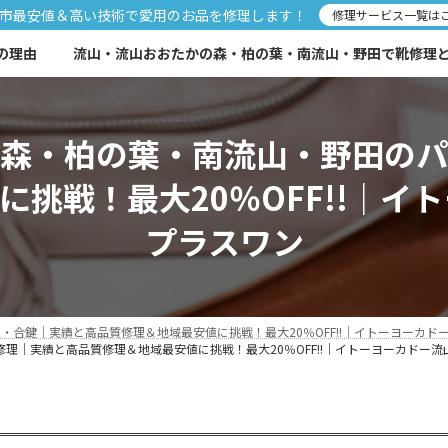
市最安値＆高い技術で愛用のお品を修理します！
修理サービス一覧は
の理由
流山・流山おおたかの森・柏の葉・南流山・野田で靴修理と合
森・柏の葉・南流山・野田の
挑戦！最大20％OFF!!｜イ
プラスワン
合鍵｜実績と高品質修理＆地域最安値に挑戦！最大20％OFF!!｜イトーヨーカドー
｜実績と高品質修理＆地域最安値に挑戦！最大20％OFF!!｜イトーヨーカドー流山