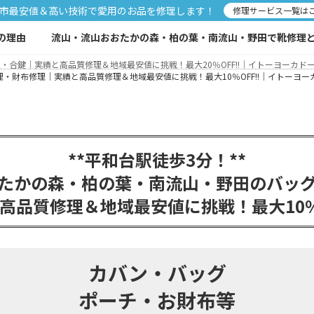
市最安値＆高い技術で愛用のお品を修理します！
修理サービス一覧は
の理由
流山・流山おおたかの森・柏の葉・南流山・野田で靴修理と合
合鍵｜実績と高品質修理＆地域最安値に挑戦！最大20％OFF!!｜イトーヨーカドー
財布修理｜実績と高品質修理＆地域最安値に挑戦！最大10％OFF!!｜イトーヨーカ
**
平和台駅徒歩3分！
**
たかの森・柏の葉・南流山・野田のバッ
高品質修理＆地域最安値に挑戦！最大10％O
カバン・バッグ
ポーチ・お財布等