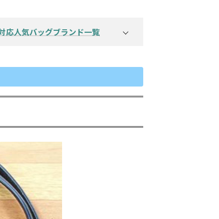
内張・内袋修理例 →
持ち手補修・修理例 →
持ち手交換修理例 →
対応人気バッグブランド一覧
ブランド一覧以外もお気軽にお問い合
わせ下さいませ →
バッグ修理、カバン修理及び修理に
関するよくある質問 Q&A集 →