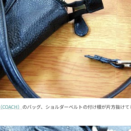
（COACH）
のバッグ、ショルダーベルトの付け根が片方抜けて
。