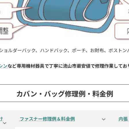
ショルダーバック、ハンドバック、ポーチ、お財布、ボストンバ
シン
など専用機材器具で丁寧に流山市最安値で修理作業してお
カバン・バッグ修理例・料金例
け
ファスナー修理例＆料金例
内張