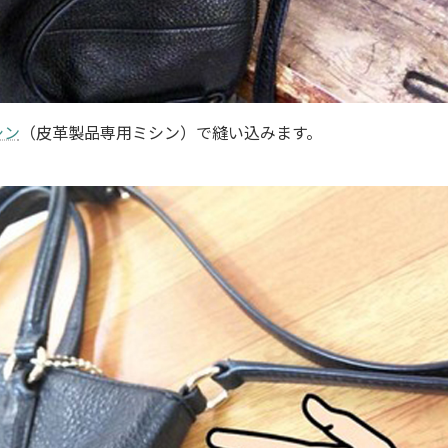
シン
（皮革製品専用ミシン）で縫い込みます。