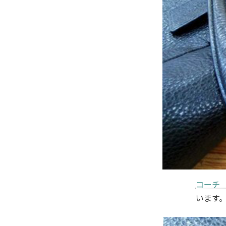
コーチ 
います