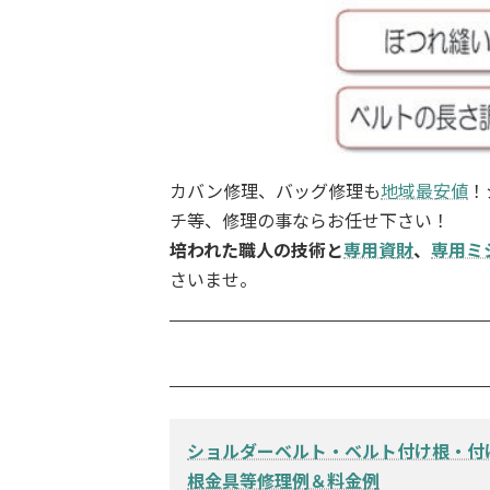
カバン修理、バッグ修理も
地域最安値
！
チ等、修理の事ならお任せ下さい！
培われた職人の技術と
専用資財
、
専用ミ
さいませ。
ショルダーベルト・ベルト付け根・付
根金具等修理例＆料金例