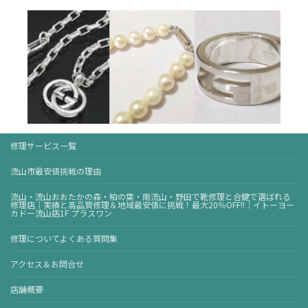
修理サービス一覧
流山市最安値挑戦の理由
流山・流山おおたかの森・柏の葉・南流山・野田で靴修理と合鍵で選ばれる
修理店｜実績と高品質修理＆地域最安値に挑戦！最大20％OFF!!｜イトーヨー
カドー流山店1F プラスワン
修理についてよくある質問集
アクセス＆お問合せ
店舗概要