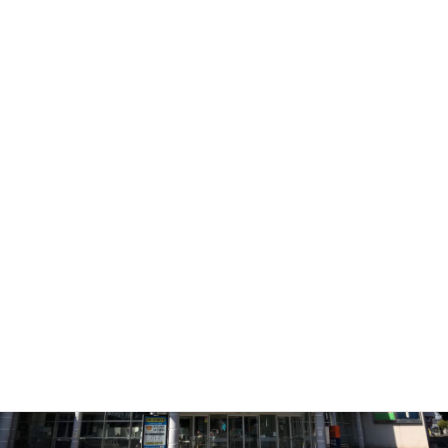
車でお越しの場合
■1階平面駐車場 49台 無料
■2階屋上駐車場 123台 無料
■立体駐車場 557台 無料